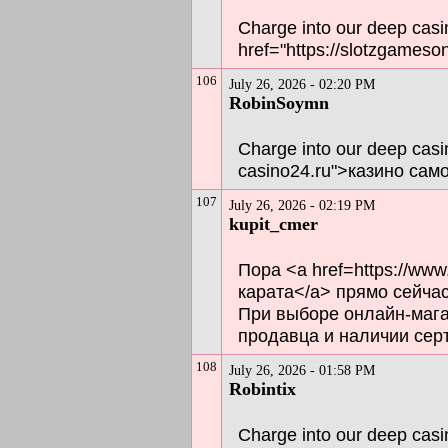
Charge into our deep cas
href="https://slotzgameso
106
July 26, 2026 - 02:20 PM
RobinSoymn
Charge into our deep casi
casino24.ru">казино сам
107
July 26, 2026 - 02:19 PM
kupit_cmer
Пора <a href=https://www.b
карата</a> прямо сейчас
При выборе онлайн-мага
продавца и наличии сер
108
July 26, 2026 - 01:58 PM
Robintix
Charge into our deep casi