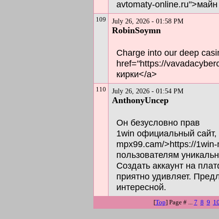
avtomaty-online.ru">майн
109
July 26, 2026 - 01:58 PM
RobinSoymn
Charge into our deep cas
href="https://vavadacybe
кирки</a>
110
July 26, 2026 - 01:54 PM
AnthonyUncep
Он безусловно прав
1win официальный сайт, <
mpx99.cam/>https://1win
пользователям уникальн
Создать аккаунт на плат
приятно удивляет. Пред
интересной.
[
Top
] Page # ...
7
8
9
1